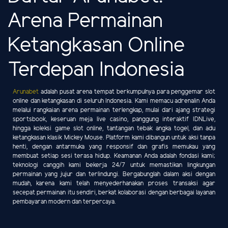
Arena Permainan
Ketangkasan Online
Terdepan Indonesia
Arunabet
adalah pusat arena tempat berkumpulnya para penggemar slot
online dan ketangkasan di seluruh Indonesia. Kami memacu adrenalin Anda
melalui rangkaian arena permainan terlengkap, mulai dari ajang strategi
sportsbook, keseruan meja live casino, panggung interaktif IDNLive,
hingga koleksi game slot online, tantangan tebak angka togel, dan adu
ketangkasan klasik Mickey Mouse. Platform kami dibangun untuk aksi tanpa
henti, dengan antarmuka yang responsif dan grafis memukau yang
membuat setiap sesi terasa hidup. Keamanan Anda adalah fondasi kami;
teknologi canggih kami bekerja 24/7 untuk memastikan lingkungan
permainan yang jujur dan terlindungi. Bergabunglah dalam aksi dengan
mudah, karena kami telah menyederhanakan proses transaksi agar
secepat permainan itu sendiri, berkat kolaborasi dengan berbagai layanan
pembayaran modern dan terpercaya.