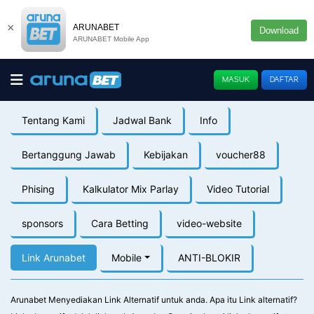
×
ARUNABET
Download
ARUNABET Mobile App
MASUK
DAFTAR
Tentang Kami
Jadwal Bank
Info
Bertanggung Jawab
Kebijakan
voucher88
Phising
Kalkulator Mix Parlay
Video Tutorial
sponsors
Cara Betting
video-website
Link Arunabet
Mobile
ANTI-BLOKIR
Arunabet Menyediakan Link Alternatif untuk anda. Apa itu Link alternatif?