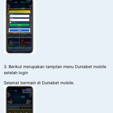
3. Berikut merupakan tampilan menu Duniabet mobile
setelah login
Selamat bermain di Duniabet mobile.